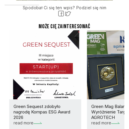
Spodobał Ci się ten wpis? Podziel się nim
Może Cię zainteresować
Green Sequest zdobyło
Green Mag Balance
nagrodę Kompas ESG Award
Wyróżnienie Targ
2026
AGROTECH
read more
read more