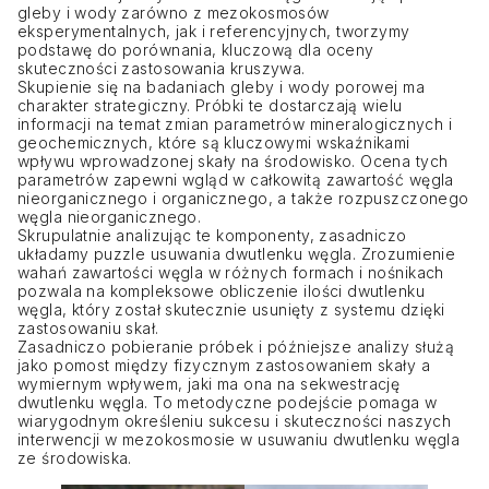
gleby i wody zarówno z mezokosmosów
eksperymentalnych, jak i referencyjnych, tworzymy
podstawę do porównania, kluczową dla oceny
skuteczności zastosowania kruszywa.
Skupienie się na badaniach gleby i wody porowej ma
charakter strategiczny. Próbki te dostarczają wielu
informacji na temat zmian parametrów mineralogicznych i
geochemicznych, które są kluczowymi wskaźnikami
wpływu wprowadzonej skały na środowisko. Ocena tych
parametrów zapewni wgląd w całkowitą zawartość węgla
nieorganicznego i organicznego, a także rozpuszczonego
węgla nieorganicznego.
Skrupulatnie analizując te komponenty, zasadniczo
układamy puzzle usuwania dwutlenku węgla. Zrozumienie
wahań zawartości węgla w różnych formach i nośnikach
pozwala na kompleksowe obliczenie ilości dwutlenku
węgla, który został skutecznie usunięty z systemu dzięki
zastosowaniu skał.
Zasadniczo pobieranie próbek i późniejsze analizy służą
jako pomost między fizycznym zastosowaniem skały a
wymiernym wpływem, jaki ma ona na sekwestrację
dwutlenku węgla. To metodyczne podejście pomaga w
wiarygodnym określeniu sukcesu i skuteczności naszych
interwencji w mezokosmosie w usuwaniu dwutlenku węgla
ze środowiska.