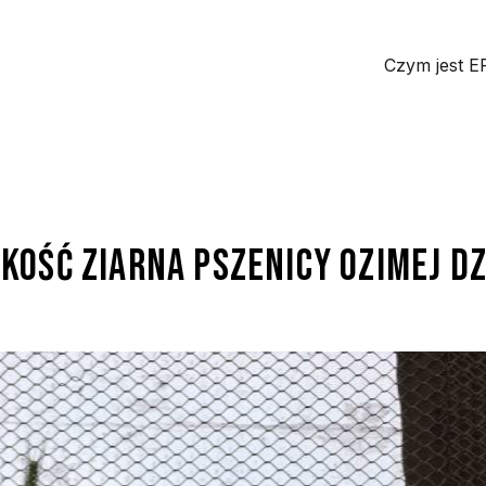
Czym jest 
akość ziarna pszenicy ozimej dz