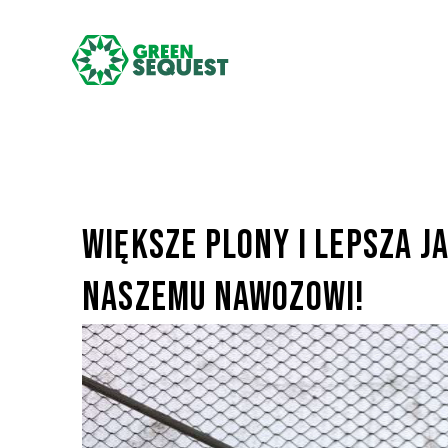
Większe plony i lepsza j
naszemu nawozowi!