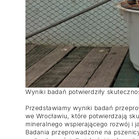
Wyniki badań potwierdziły skuteczn
Przedstawiamy wyniki badań przepr
we Wrocławiu, które potwierdzają s
mineralnego wspierającego rozwój i j
Badania przeprowadzone na pszenicy