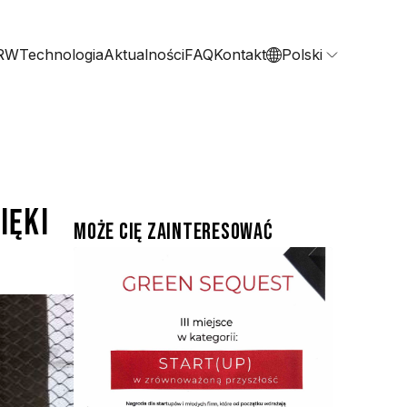
ERW
Technologia
Aktualności
FAQ
Kontakt
Polski
ięki
Może Cię zainteresować