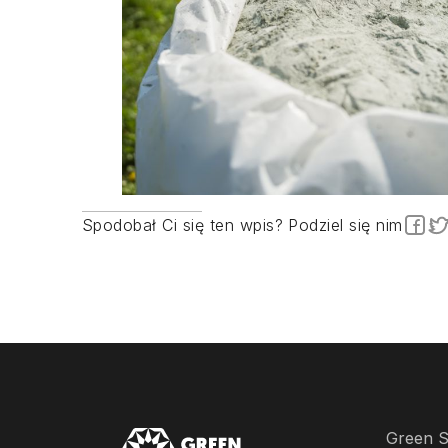
Spodobał Ci się ten wpis? Podziel się nim
Green Se