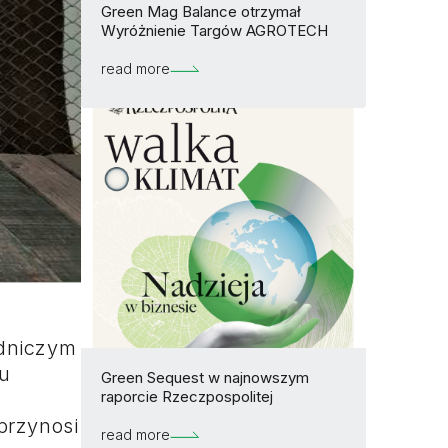
Green Mag Balance otrzymał
Wyróżnienie Targów AGROTECH
read more
odniczym
u
Green Sequest w najnowszym
raporcie Rzeczpospolitej
przynosi
read more