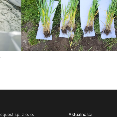
quest sp. z o. o.
Aktualności