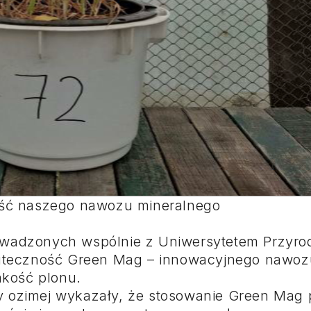
ość naszego nawozu mineralnego
owadzonych wspólnie z Uniwersytetem Przyr
kuteczność Green Mag – innowacyjnego nawoz
akość plonu.
 ozimej wykazały, że stosowanie Green Mag 