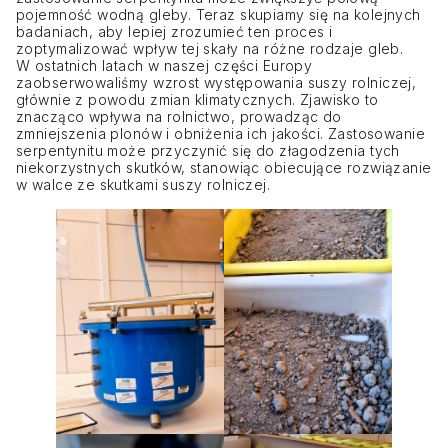
pojemność wodną gleby. Teraz skupiamy się na kolejnych
badaniach, aby lepiej zrozumieć ten proces i
zoptymalizować wpływ tej skały na różne rodzaje gleb.
W ostatnich latach w naszej części Europy
zaobserwowaliśmy wzrost występowania suszy rolniczej,
głównie z powodu zmian klimatycznych. Zjawisko to
znacząco wpływa na rolnictwo, prowadząc do
zmniejszenia plonów i obniżenia ich jakości. Zastosowanie
serpentynitu może przyczynić się do złagodzenia tych
niekorzystnych skutków, stanowiąc obiecujące rozwiązanie
w walce ze skutkami suszy rolniczej.