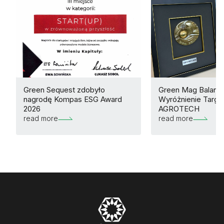
Green Sequest zdobyło
Green Mag Balance
nagrodę Kompas ESG Award
Wyróżnienie Targ
2026
AGROTECH
read more
read more